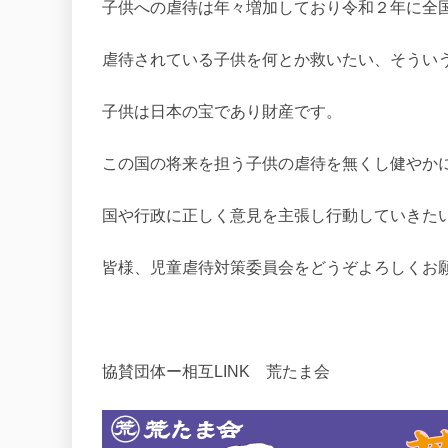
子供への虐待は年々増加しており令和２年に全国
虐待されている子供を何とか救いたい、そうい
子供は日本の宝であり財産です。
この国の将来を担う子供の虐待を無くし健やか
国や行政に正しく意見を主張し行動していきた
皆様、児童虐待対策委員会をどうぞよろしくお
協賛団体ー相互LINK 荒たま会