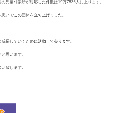
の児童相談所が対応した件数は19万7836人に上ります。
う思いでこの団体を立ち上げました。
に成長していくために活動して参ります。
いと思います。
願い致します。