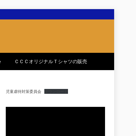
e
ＣＣＣオリジナルＴシャツの販売
児童虐待対策委員会
ダウンロード