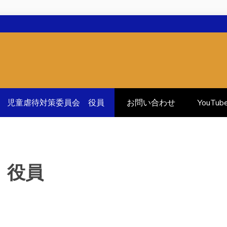
児童虐待対策委員会 役員
お問い合わせ
YouTub
 役員