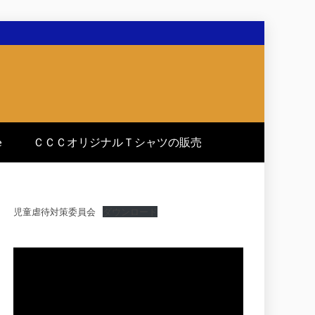
e
ＣＣＣオリジナルＴシャツの販売
児童虐待対策委員会
ダウンロード