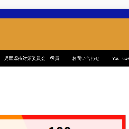
児童虐待対策委員会 役員
お問い合わせ
YouTub