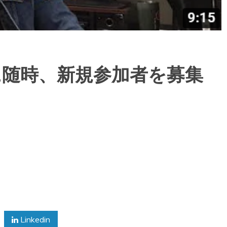
に随時、新規参加者を募集
Linkedin