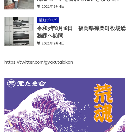
2021年9月4日
活動ブログ
令和3年8月18日 福岡県篠栗町役場総
務課へ訪問
2021年9月4日
https://twitter.com/gyakutaiakan