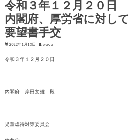
令和３年１２月２０日
内閣府、厚労省に対して
要望書手交
2022年1月10日
wada
令和３年１２月２０日
内閣府 岸田文雄 殿
児童虐待対策委員会