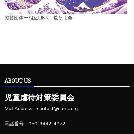
協賛団体ー相互LINK 荒たま会
ABOUT US
児童虐待対策委員会
Mail Address contact@ca-cc.org
電話番号 050-3442-4972