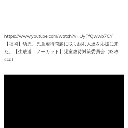
https://www.youtube.com/watch?v=UyTfQwwb7CY
【福岡】幼児、児童虐待問題に取り組む人達を応援に来
た。【生放送！ノーカット】児童虐待対策委員会（略称
ccc）