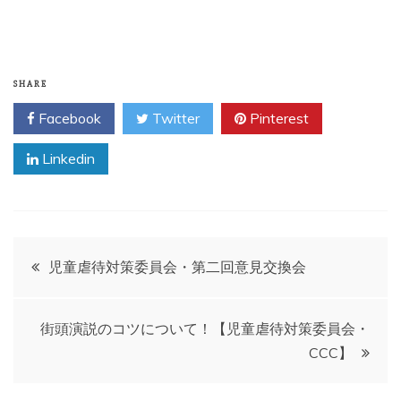
SHARE
Facebook
Twitter
Pinterest
Linkedin
投
児童虐待対策委員会・第二回意見交換会
稿
街頭演説のコツについて！【児童虐待対策委員会・
ナ
CCC】