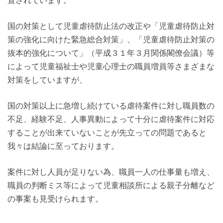
置されています。
国の対策として児童虐待防止法の改正や「児童虐待防止対
策の強化に向けた緊急総合対策」、「児童虐待防止対策の
抜本的強化について」（平成３１年３月関係閣僚会議）等
によって児童福祉士や児童心理士の職員増員等さまざまな
対策をしていますが、
国の対策以上に急増し続けている虐待案件に対し職員数の
不足、経験不足、人事異動によって十分に虐待案件に対応
することが出来ていないことが先立っての問題であると
我々は結論に至っております。
案件に対し人員が足りない為、職員一人の仕事量も増え、
職員の判断ミス等によって児童相談所による親子分離など
の事案も見受けられます。