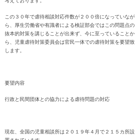
考えております。
この３０年で虐待相談対応件数が２００倍になっていなが
ら、厚生労働省や有識者による検証部会ではこの問題点の
抜本的対策を講じることが出来ず、今に至っていることか
ら、児童虐待対策委員会は官民一体での虐待対策を要望致
します。
要望内容
行政と民間団体との協力による虐待問題の対応
現在、全国の児童相談所は２０１９年４月で２１５カ所設