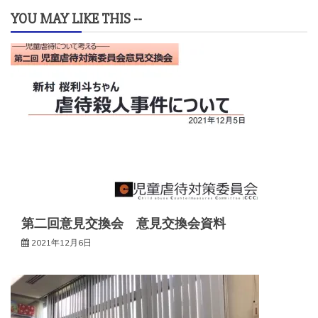
ビ
YOU MAY LIKE THIS --
ゲ
ー
シ
ョ
ン
第二回意見交換会 意見交換会資料
2021年12月6日