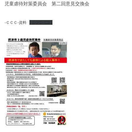
児童虐待対策委員会 第二回意見交換会
-ＣＣＣ-資料
ダウンロード