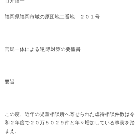
竹井信一
福岡県福岡市城の原団地二番地 ２０１号
官民一体による逆j隊対策の要望書
要旨
この度、近年の児童相談所へ寄せられた虐待相談件数は令
和２年度で２０万５０２９件と年々増加している事実を踏
まえ、