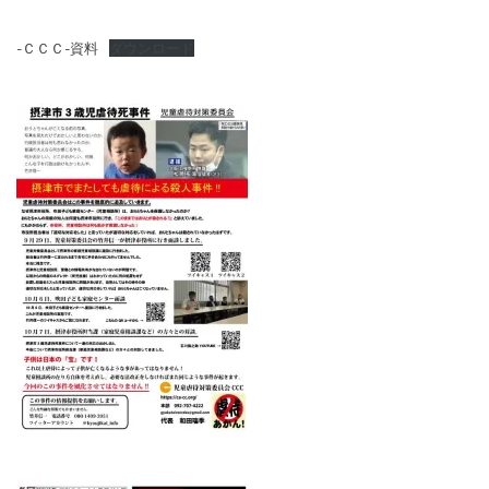
-ＣＣＣ-資料
ダウンロード