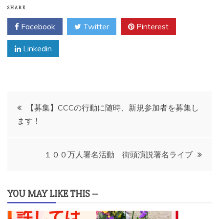
SHARE
Facebook
Twitter
Pinterest
Linkedin
投
【募集】CCCの行動に随時、新規参加者を募集し
ます！
稿
ナ
１００万人署名活動 街頭演説署名ライブ
ビ
YOU MAY LIKE THIS --
ゲ