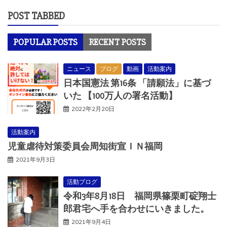
POST TABBED
POPULAR POSTS
RECENT POSTS
ニュース
ブログ
動画
活動案内
日本国憲法 第16条 「請願法」に基づ
いた 【100万人の署名活動】
2022年2月20日
活動案内
児童虐待対策委員会周知街宣ＩＮ福岡
2021年9月3日
活動ブログ
令和3年8月18日 福岡県篠栗町碇翔士
郎君宅へ手を合わせにいきました。
2021年9月4日