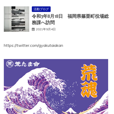
活動ブログ
令和3年8月18日 福岡県篠栗町役場総
務課へ訪問
2021年9月4日
https://twitter.com/gyakutaiakan