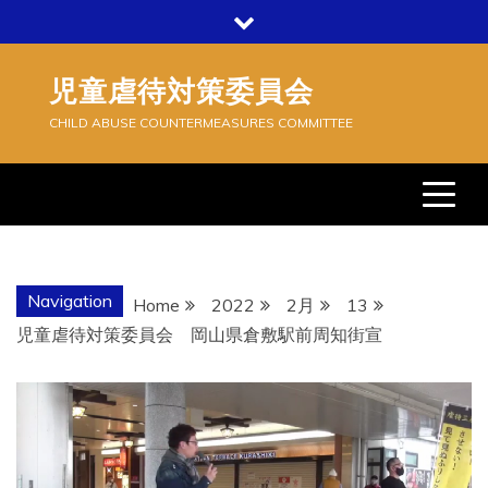
Skip
to
content
児童虐待対策委員会
CHILD ABUSE COUNTERMEASURES COMMITTEE
Navigation
Home
2022
2月
13
児童虐待対策委員会 岡山県倉敷駅前周知街宣