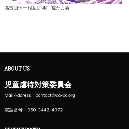
協賛団体ー相互LINK 荒たま会
ABOUT US
児童虐待対策委員会
Mail Address contact@ca-cc.org
電話番号 050-3442-4972